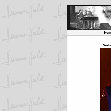
Hom
Vorhe