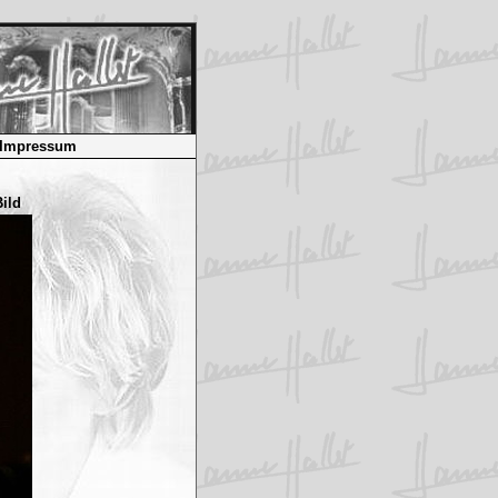
Impressum
ild